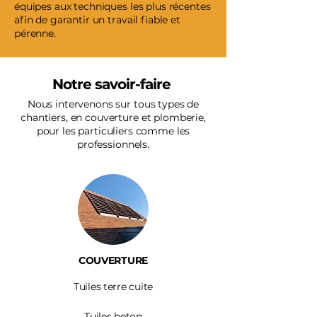
équipes aux techniques les plus récentes
afin de garantir un travail fiable et
pérenne.
Notre savoir-faire
Nous intervenons sur tous types de
chantiers, en couverture et plomberie,
pour les particuliers comme les
professionnels.
COUVERTURE
Tuiles terre cuite
Tuiles beton