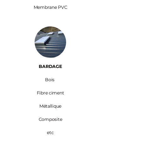
Membrane PVC
BARDAGE​
Bois ​
Fibre ciment
Métallique
Composite
etc