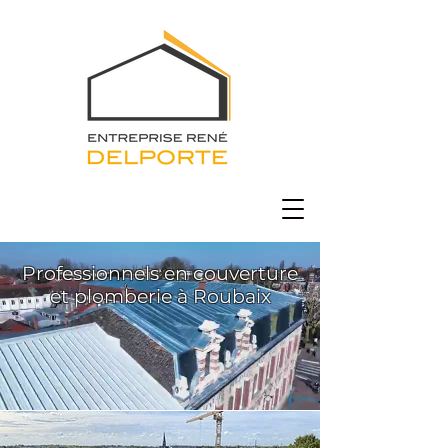
Professionnels en couverture
et plomberie à Roubaix