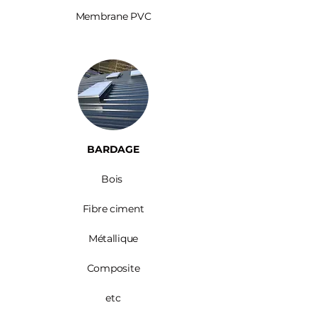
Membrane PVC
BARDAGE​
Bois ​
Fibre ciment
Métallique
Composite
etc