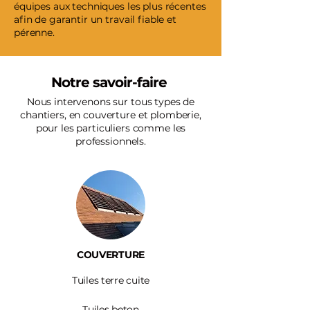
équipes aux techniques les plus récentes
afin de garantir un travail fiable et
pérenne.
Notre savoir-faire
Nous intervenons sur tous types de
chantiers, en couverture et plomberie,
pour les particuliers comme les
professionnels.
COUVERTURE
Tuiles terre cuite
Tuiles beton