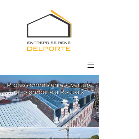
Professionnels en couverture
et plomberie à Roubaix