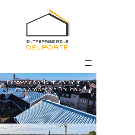
Professionnels en couverture
et plomberie à Roubaix