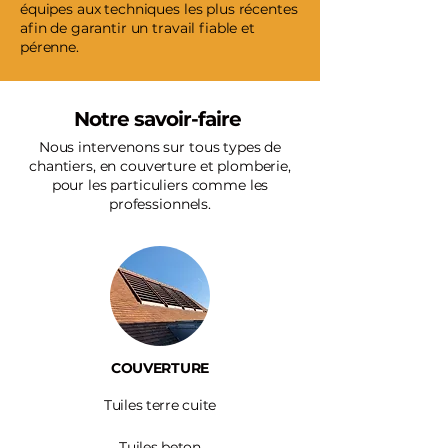
équipes aux techniques les plus récentes
afin de garantir un travail fiable et
pérenne.
Notre savoir-faire
Nous intervenons sur tous types de
chantiers, en couverture et plomberie,
pour les particuliers comme les
professionnels.
COUVERTURE
Tuiles terre cuite
Tuiles beton