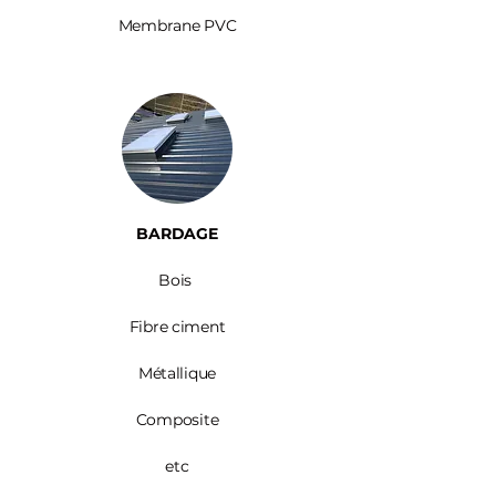
Membrane PVC
BARDAGE​
Bois ​
Fibre ciment
Métallique
Composite
etc