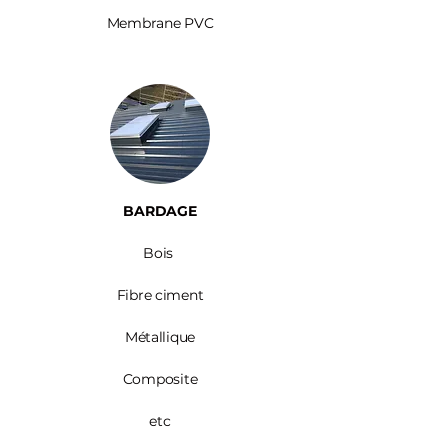
Membrane PVC
BARDAGE​
Bois ​
Fibre ciment
Métallique
Composite
etc