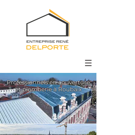
Professionnels en couverture
et plomberie à Roubaix