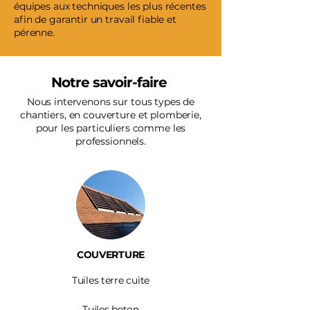
équipes aux techniques les plus récentes
afin de garantir un travail fiable et
pérenne.
Notre savoir-faire
Nous intervenons sur tous types de
chantiers, en couverture et plomberie,
pour les particuliers comme les
professionnels.
COUVERTURE
Tuiles terre cuite
Tuiles beton