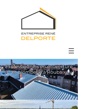
Professionnels en couverture
et plomberie à Roubaix