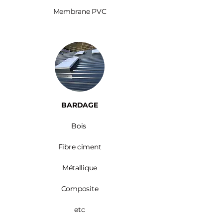
Membrane PVC
BARDAGE​
Bois ​
Fibre ciment
Métallique
Composite
etc