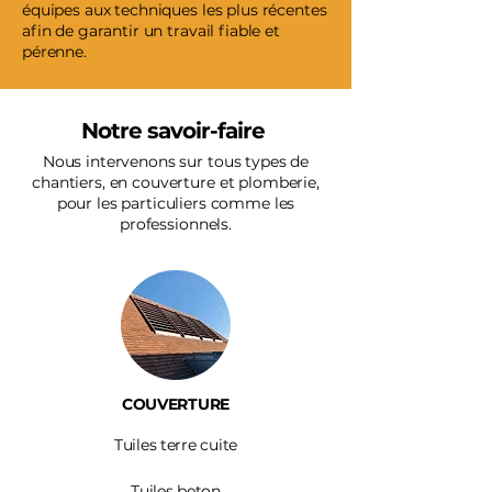
équipes aux techniques les plus récentes
afin de garantir un travail fiable et
pérenne.
Notre savoir-faire
Nous intervenons sur tous types de
chantiers, en couverture et plomberie,
pour les particuliers comme les
professionnels.
COUVERTURE
Tuiles terre cuite
Tuiles beton