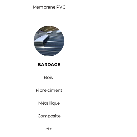
Membrane PVC
BARDAGE​
Bois ​
Fibre ciment
Métallique
Composite
etc