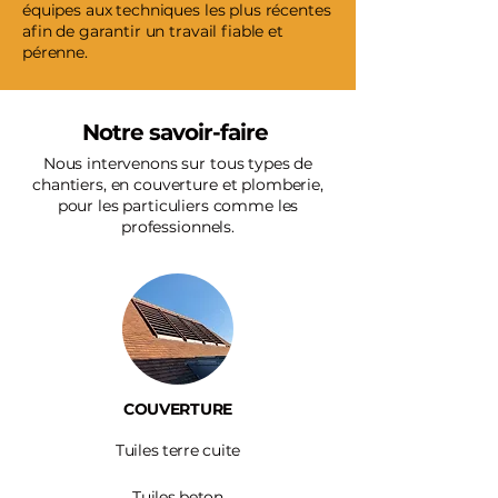
équipes aux techniques les plus récentes
afin de garantir un travail fiable et
pérenne.
Notre savoir-faire
Nous intervenons sur tous types de
chantiers, en couverture et plomberie,
pour les particuliers comme les
professionnels.
COUVERTURE
Tuiles terre cuite
Tuiles beton