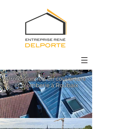
Professionnels en couverture
et plomberie à Roubaix