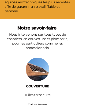
équipes aux techniques les plus récentes
afin de garantir un travail fiable et
pérenne.
Notre savoir-faire
Nous intervenons sur tous types de
chantiers, en couverture et plomberie,
pour les particuliers comme les
professionnels.
COUVERTURE
Tuiles terre cuite
Tuiles beton