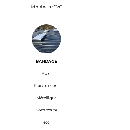
Membrane PVC
BARDAGE​
Bois ​
Fibre ciment
Métallique
Composite
etc