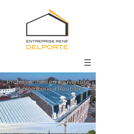
Professionnels en couverture
et plomberie à Roubaix