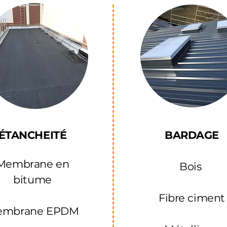
ÉTANCHEITÉ
BARDAGE​
Membrane en
Bois ​
bitume
Fibre ciment
embrane EPDM