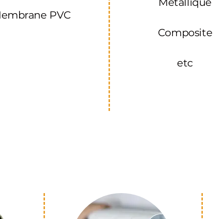
Métallique
embrane PVC
Composite
etc