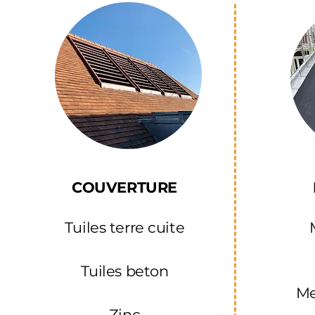
COUVERTURE
Tuiles terre cuite
Tuiles beton
M
Zinc​