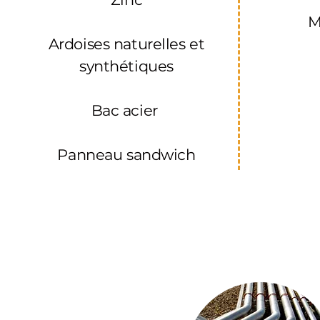
M
Ardoises
naturelles et
synthétiques
Bac acier
Panneau sandwich