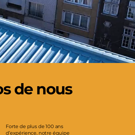
os de nous
Forte de plus de 100 ans
d’expérience, notre équipe