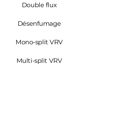
Double flux
Désenfumage
Mono-split VRV
Multi-split VRV