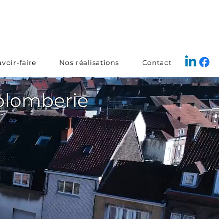
voir-faire
Nos réalisations
Contact
 plomberie