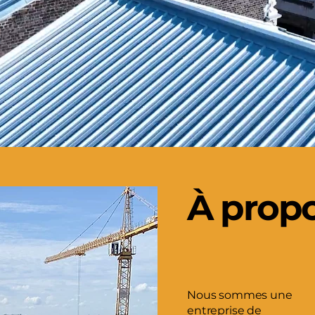
À prop
Nous sommes une
entreprise de