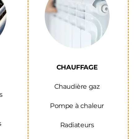
CHAUFFAGE
Chaudière gaz
s
Pompe à chaleur
s
Radiateurs