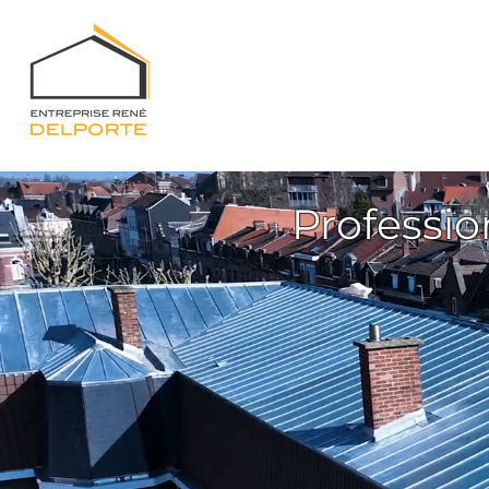
Professio