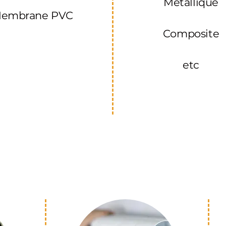
Métallique
embrane PVC
Composite
etc