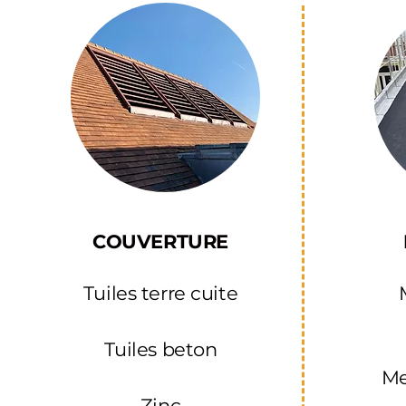
COUVERTURE
Tuiles terre cuite
Tuiles beton
M
Zinc​