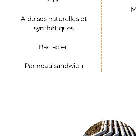
M
Ardoises
naturelles et
synthétiques
Bac acier
Panneau sandwich