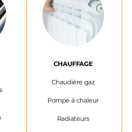
CHAUFFAGE
Chaudière gaz
s
Pompe à chaleur
s
Radiateurs