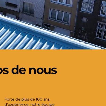
os de nous
Forte de plus de 100 ans
d’expérience, notre équipe