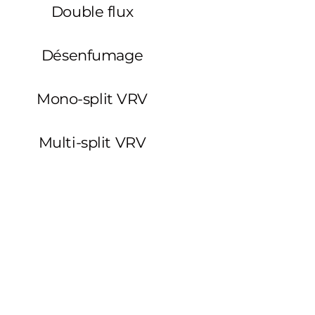
Double flux
Désenfumage
Mono-split VRV
Multi-split VRV