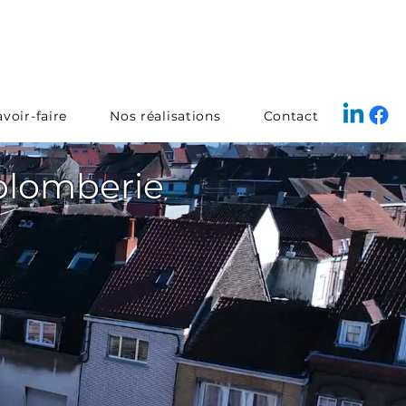
voir-faire
Nos réalisations
Contact
 plomberie