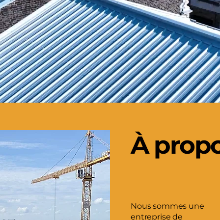
À prop
Nous sommes une
entreprise de