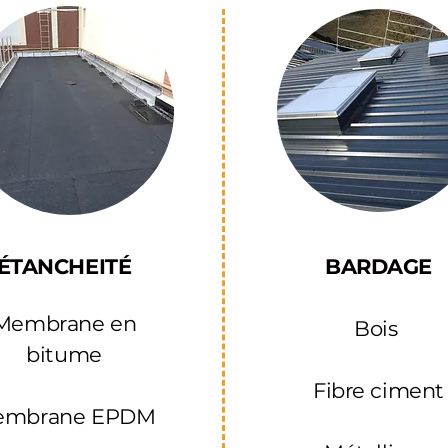
ÉTANCHEITÉ
BARDAGE​
Membrane en
Bois ​
bitume
Fibre ciment
embrane EPDM