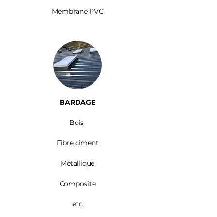
Membrane PVC
BARDAGE​
Bois ​
Fibre ciment
Métallique
Composite
etc