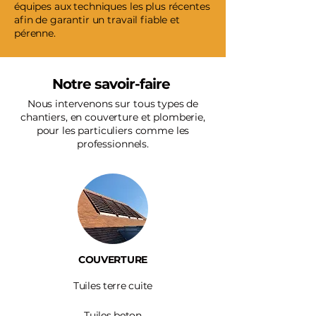
équipes aux techniques les plus récentes
afin de garantir un travail fiable et
pérenne.
Notre savoir-faire
Nous intervenons sur tous types de
chantiers, en couverture et plomberie,
pour les particuliers comme les
professionnels.
COUVERTURE
Tuiles terre cuite
Tuiles beton