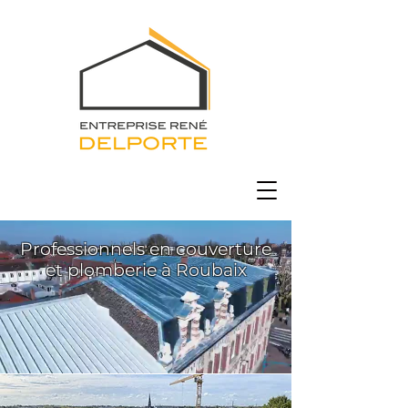
Professionnels en couverture
et plomberie à Roubaix