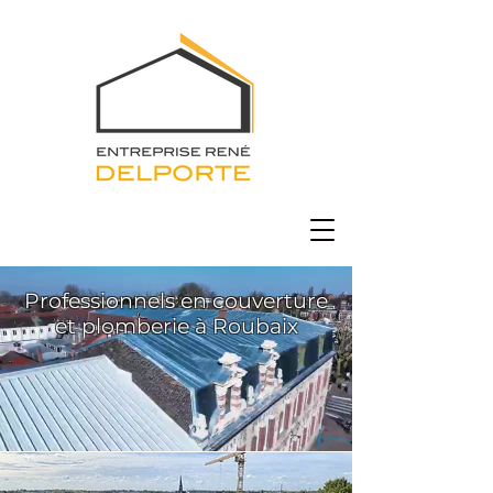
Professionnels en couverture
et plomberie à Roubaix