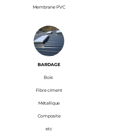
Membrane PVC
BARDAGE​
Bois ​
Fibre ciment
Métallique
Composite
etc