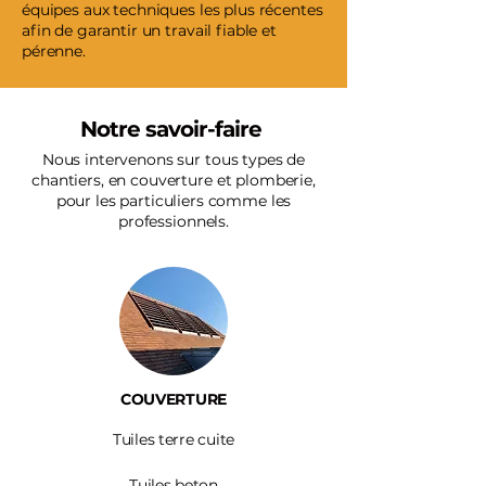
équipes aux techniques les plus récentes
afin de garantir un travail fiable et
pérenne.
Notre savoir-faire
Nous intervenons sur tous types de
chantiers, en couverture et plomberie,
pour les particuliers comme les
professionnels.
COUVERTURE
Tuiles terre cuite
Tuiles beton