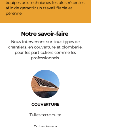
équipes aux techniques les plus récentes
afin de garantir un travail fiable et
pérenne.
Notre savoir-faire
Nous intervenons sur tous types de
chantiers, en couverture et plomberie,
pour les particuliers comme les
professionnels.
COUVERTURE
Tuiles terre cuite
Tuiles beton