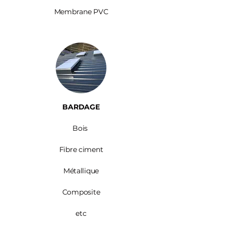
Membrane PVC
BARDAGE​
Bois ​
Fibre ciment
Métallique
Composite
etc