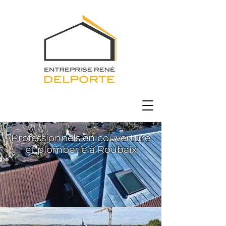
Professionnels en couverture
et plomberie à Roubaix