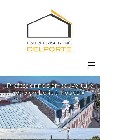
Professionnels en couverture
et plomberie à Roubaix