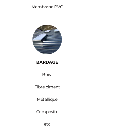
Membrane PVC
BARDAGE​
Bois ​
Fibre ciment
Métallique
Composite
etc