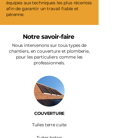
équipes aux techniques les plus récentes
afin de garantir un travail fiable et
pérenne.
Notre savoir-faire
Nous intervenons sur tous types de
chantiers, en couverture et plomberie,
pour les particuliers comme les
professionnels.
COUVERTURE
Tuiles terre cuite
Tuiles beton