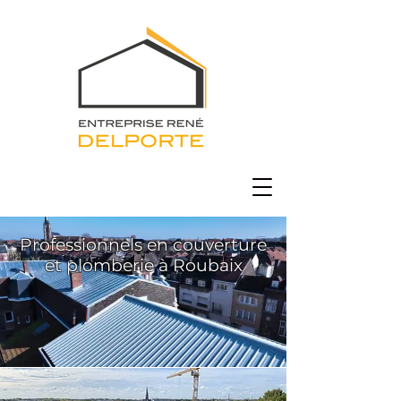
Professionnels en couverture
et plomberie à Roubaix