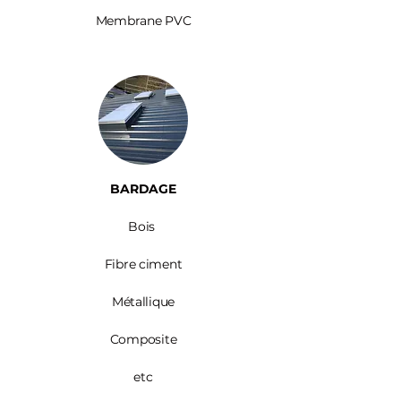
Membrane PVC
BARDAGE​
Bois ​
Fibre ciment
Métallique
Composite
etc