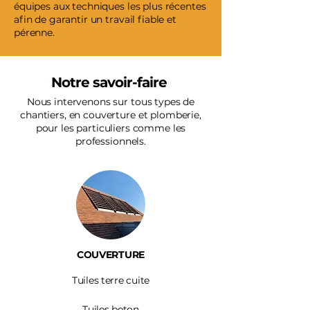
équipes aux techniques les plus récentes
afin de garantir un travail fiable et
pérenne.
Notre savoir-faire
Nous intervenons sur tous types de
chantiers, en couverture et plomberie,
pour les particuliers comme les
professionnels.
COUVERTURE
Tuiles terre cuite
Tuiles beton