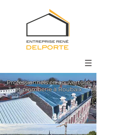
Professionnels en couverture
et plomberie à Roubaix