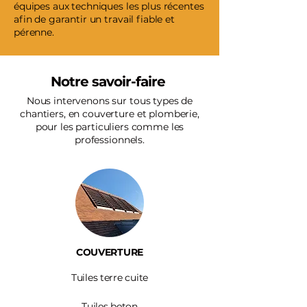
équipes aux techniques les plus récentes
afin de garantir un travail fiable et
pérenne.
Notre savoir-faire
Nous intervenons sur tous types de
chantiers, en couverture et plomberie,
pour les particuliers comme les
professionnels.
COUVERTURE
Tuiles terre cuite
Tuiles beton