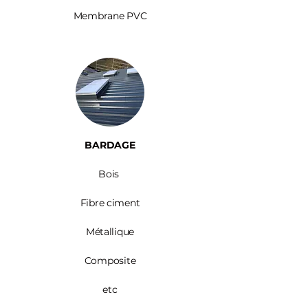
Membrane PVC
BARDAGE​
Bois ​
Fibre ciment
Métallique
Composite
etc