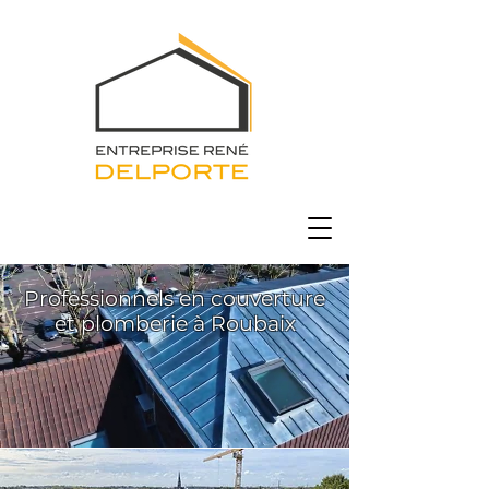
Professionnels en couverture
et plomberie à Roubaix