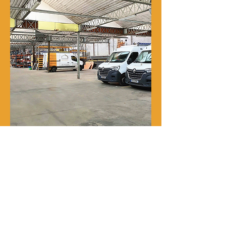
Notre histoire
René Delporte est une entreprise
familiale implantée à Roubaix depuis
la fin du XIXᵉ siècle.
En 1973, Richard Zawalich, alors chef
de chantier au sein de l’entreprise, la
rachète à la famille fondatrice et