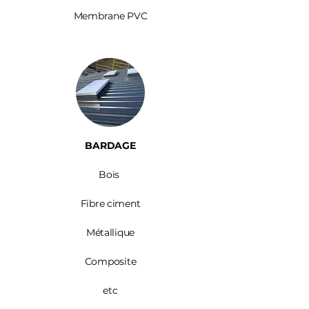
Membrane PVC
BARDAGE​
Bois ​
Fibre ciment
Métallique
Composite
etc