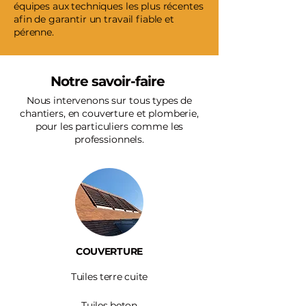
équipes aux techniques les plus récentes
afin de garantir un travail fiable et
pérenne.
Notre savoir-faire
Nous intervenons sur tous types de
chantiers, en couverture et plomberie,
pour les particuliers comme les
professionnels.
COUVERTURE
Tuiles terre cuite
Tuiles beton