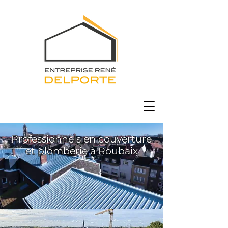
Professionnels en couverture
et plomberie à Roubaix