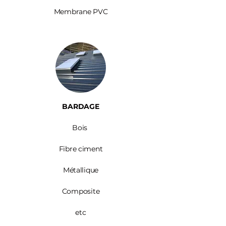
Membrane PVC
BARDAGE​
Bois ​
Fibre ciment
Métallique
Composite
etc