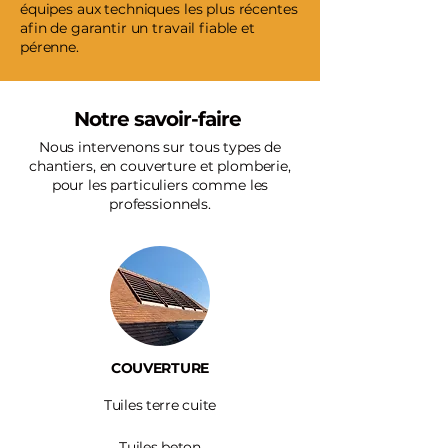
équipes aux techniques les plus récentes
afin de garantir un travail fiable et
pérenne.
Notre savoir-faire
Nous intervenons sur tous types de
chantiers, en couverture et plomberie,
pour les particuliers comme les
professionnels.
COUVERTURE
Tuiles terre cuite
Tuiles beton