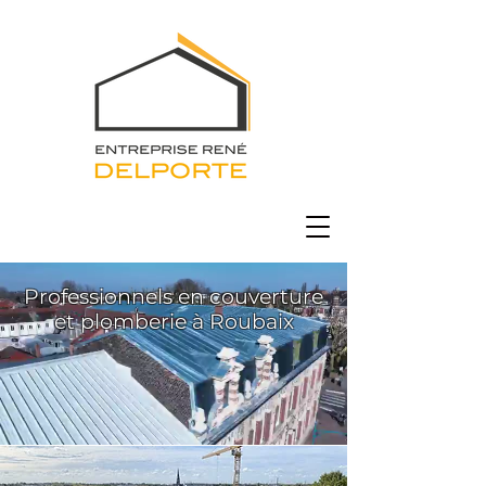
Professionnels en couverture
et plomberie à Roubaix