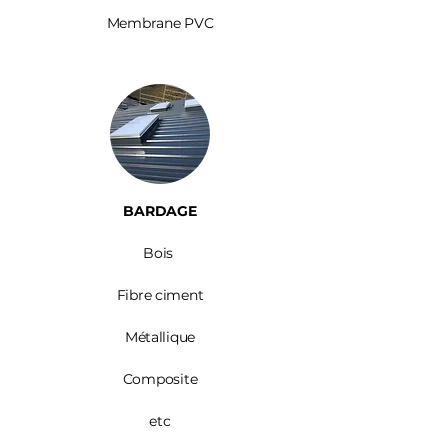
Membrane PVC
BARDAGE​
Bois ​
Fibre ciment
Métallique
Composite
etc