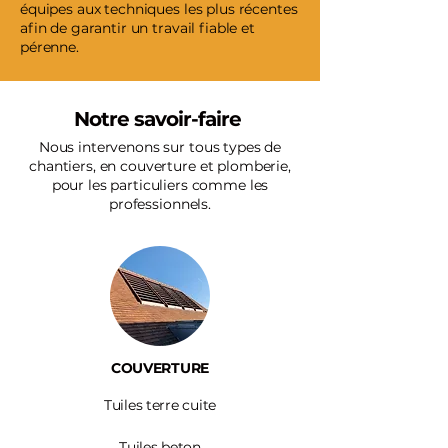
équipes aux techniques les plus récentes
afin de garantir un travail fiable et
pérenne.
Notre savoir-faire
Nous intervenons sur tous types de
chantiers, en couverture et plomberie,
pour les particuliers comme les
professionnels.
COUVERTURE
Tuiles terre cuite
Tuiles beton