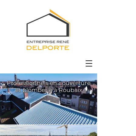
Professionnels en couverture
et plomberie à Roubaix