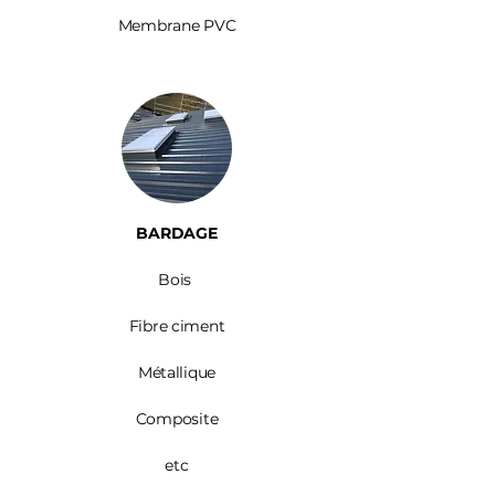
Membrane PVC
BARDAGE​
Bois ​
Fibre ciment
Métallique
Composite
etc