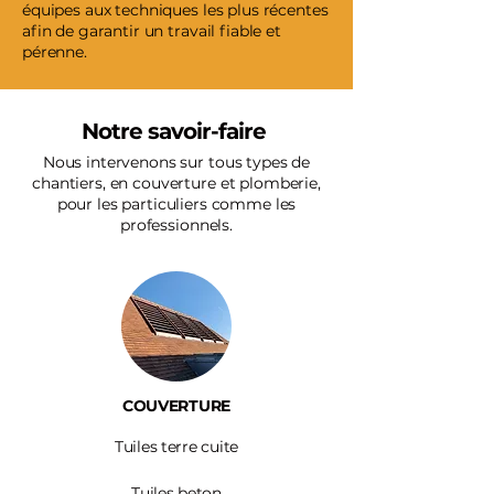
équipes aux techniques les plus récentes
afin de garantir un travail fiable et
pérenne.
Notre savoir-faire
Nous intervenons sur tous types de
chantiers, en couverture et plomberie,
pour les particuliers comme les
professionnels.
COUVERTURE
Tuiles terre cuite
Tuiles beton