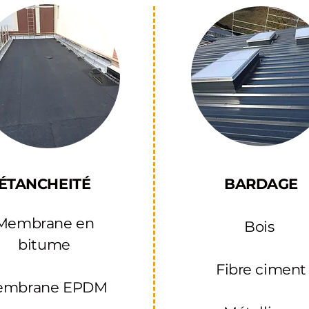
ÉTANCHEITÉ
BARDAGE​
Membrane en
Bois ​
bitume
Fibre ciment
embrane EPDM