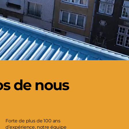
os de nous
Forte de plus de 100 ans
d’expérience, notre équipe