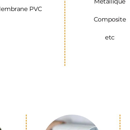
Métallique
embrane PVC
Composite
etc