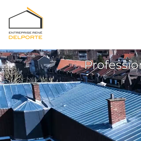
Professio