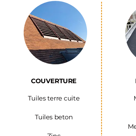
COUVERTURE
Tuiles terre cuite
Tuiles beton
M
Zinc​