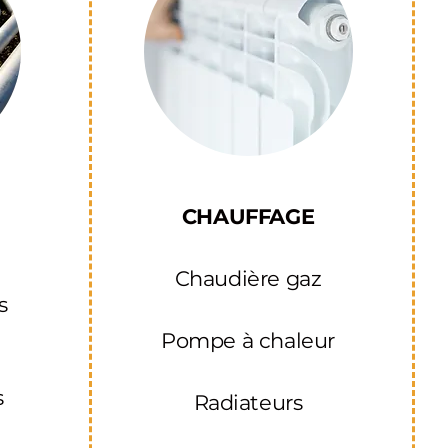
CHAUFFAGE
Chaudière gaz
s
Pompe à chaleur
s
Radiateurs