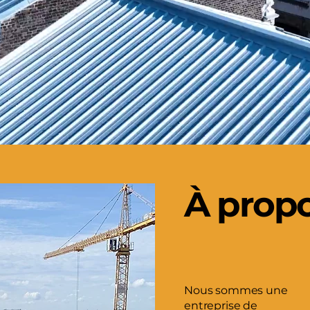
À prop
Nous sommes une
entreprise de