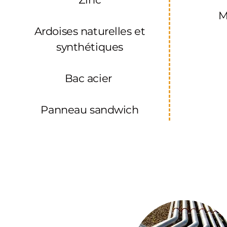
M
Ardoises
naturelles et
synthétiques
Bac acier
Panneau sandwich