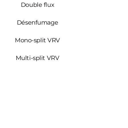
Double flux
Désenfumage
Mono-split VRV
Multi-split VRV