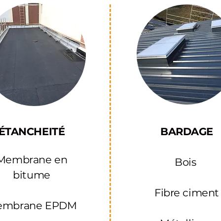
ÉTANCHEITÉ
BARDAGE​
Membrane en
Bois ​
bitume
Fibre ciment
embrane EPDM