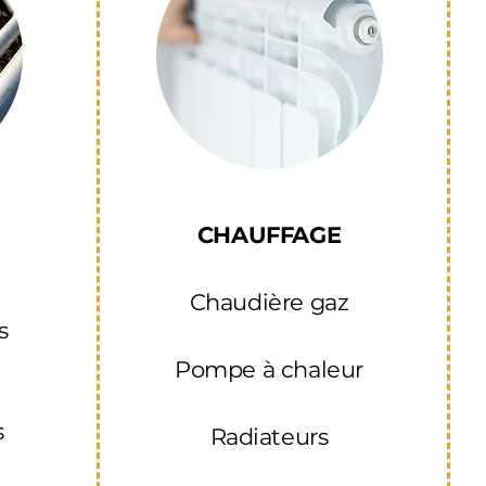
CHAUFFAGE
Chaudière gaz
s
Pompe à chaleur
s
Radiateurs