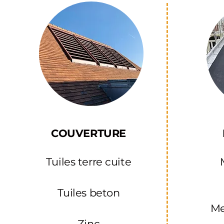
COUVERTURE
Tuiles terre cuite
Tuiles beton
M
Zinc​