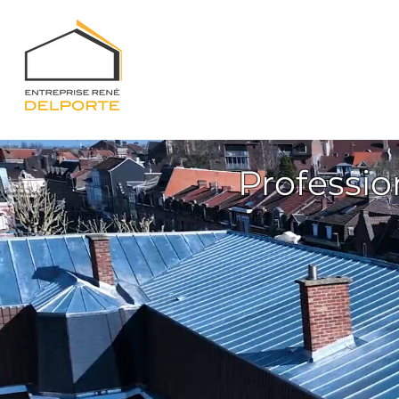
Professio