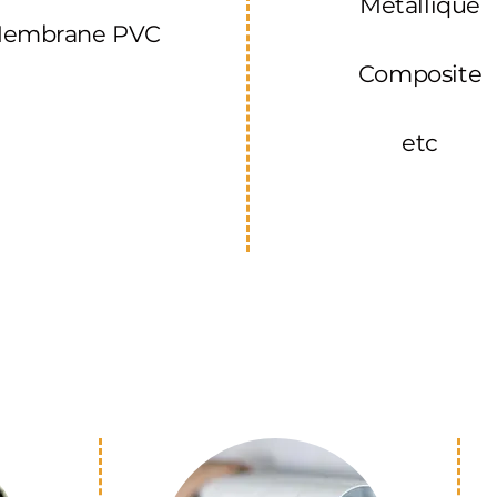
Métallique
embrane PVC
Composite
etc