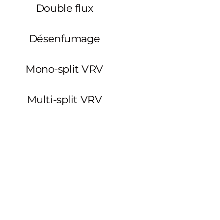
Double flux
Désenfumage
Mono-split VRV
Multi-split VRV