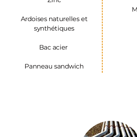
M
Ardoises
naturelles et
synthétiques
Bac acier
Panneau sandwich