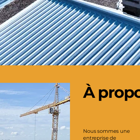
À prop
Nous sommes une
entreprise de