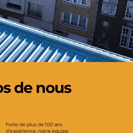
os de nous
Forte de plus de 100 ans
d’expérience, notre équipe