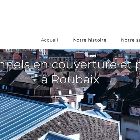
Accueil
Notre histoire
Notre sa
nnels en couverture et
à Roubaix