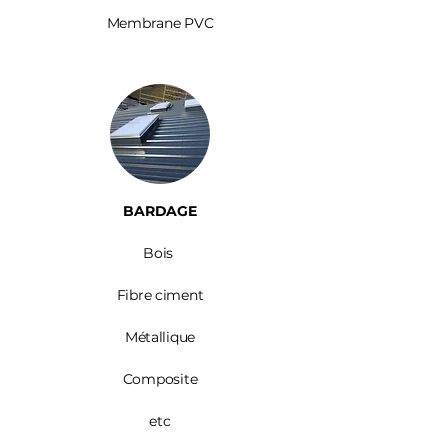
Membrane PVC
BARDAGE​
Bois ​
Fibre ciment
Métallique
Composite
etc