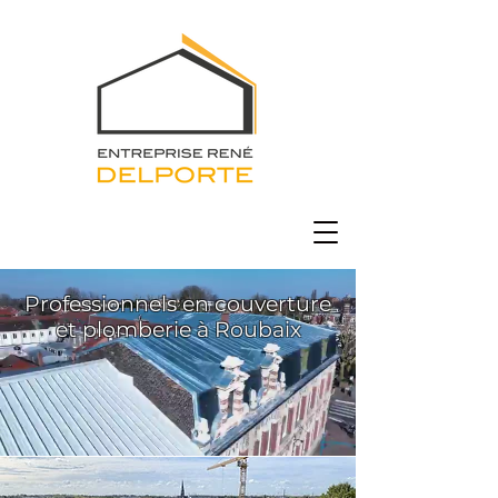
Professionnels en couverture
et plomberie à Roubaix