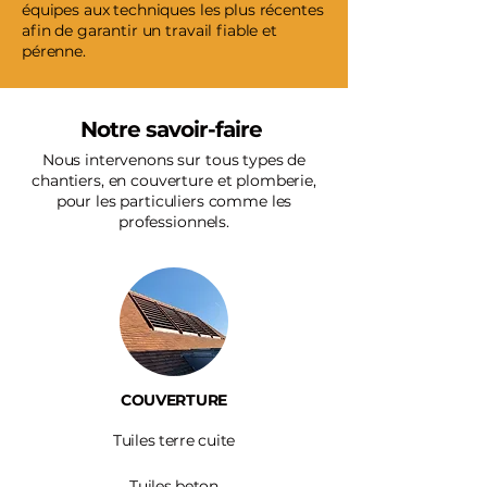
équipes aux techniques les plus récentes
afin de garantir un travail fiable et
pérenne.
Notre savoir-faire
Nous intervenons sur tous types de
chantiers, en couverture et plomberie,
pour les particuliers comme les
professionnels.
COUVERTURE
Tuiles terre cuite
Tuiles beton