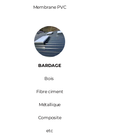
Membrane PVC
BARDAGE​
Bois ​
Fibre ciment
Métallique
Composite
etc