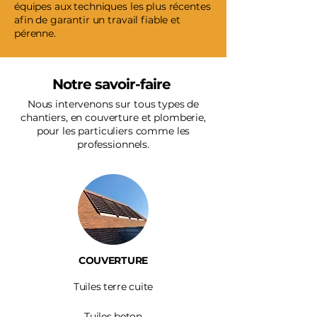
équipes aux techniques les plus récentes
afin de garantir un travail fiable et
pérenne.
Notre savoir-faire
Nous intervenons sur tous types de
chantiers, en couverture et plomberie,
pour les particuliers comme les
professionnels.
COUVERTURE
Tuiles terre cuite
Tuiles beton