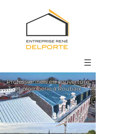
Professionnels en couverture
et plomberie à Roubaix