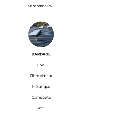
Membrane PVC
BARDAGE​
Bois ​
Fibre ciment
Métallique
Composite
etc