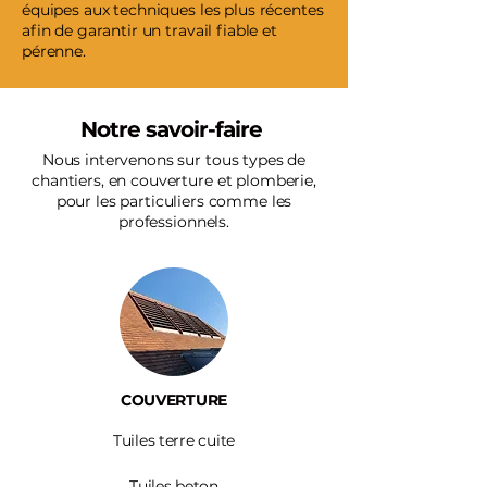
équipes aux techniques les plus récentes
afin de garantir un travail fiable et
pérenne.
Notre savoir-faire
Nous intervenons sur tous types de
chantiers, en couverture et plomberie,
pour les particuliers comme les
professionnels.
COUVERTURE
Tuiles terre cuite
Tuiles beton