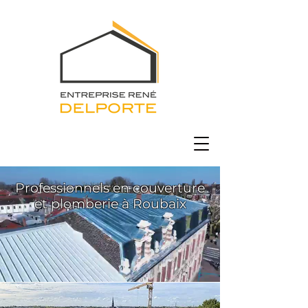
Professionnels en couverture
et plomberie à Roubaix