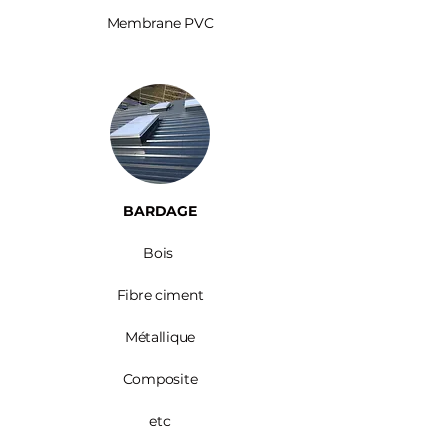
Membrane PVC
BARDAGE​
Bois ​
Fibre ciment
Métallique
Composite
etc