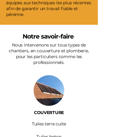
équipes aux techniques les plus récentes
afin de garantir un travail fiable et
pérenne.
Notre savoir-faire
Nous intervenons sur tous types de
chantiers, en couverture et plomberie,
pour les particuliers comme les
professionnels.
COUVERTURE
Tuiles terre cuite
Tuiles beton