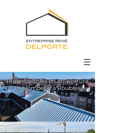
Professionnels en couverture
et plomberie à Roubaix