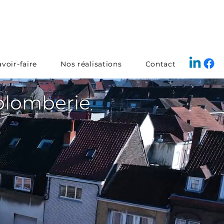
voir-faire
Nos réalisations
Contact
 plomberie