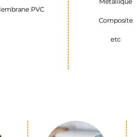
Métallique
embrane PVC
Composite
etc