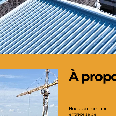
À prop
Nous sommes une
entreprise de