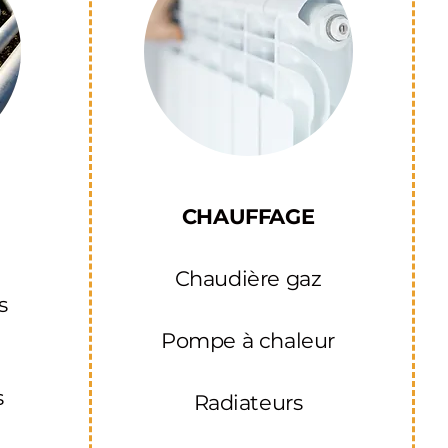
CHAUFFAGE
Chaudière gaz
s
Pompe à chaleur
s
Radiateurs