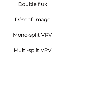
Double flux
Désenfumage
Mono-split VRV
Multi-split VRV