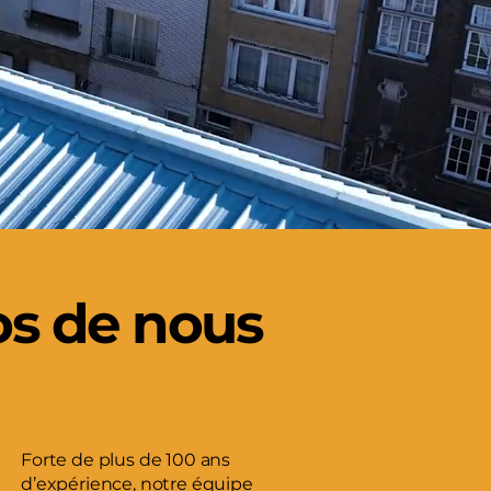
os de nous
Forte de plus de 100 ans
d’expérience, notre équipe