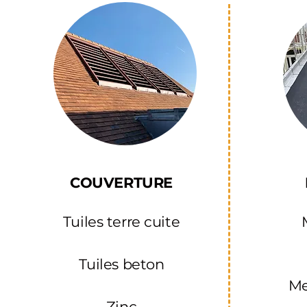
COUVERTURE
Tuiles terre cuite
Tuiles beton
M
Zinc​