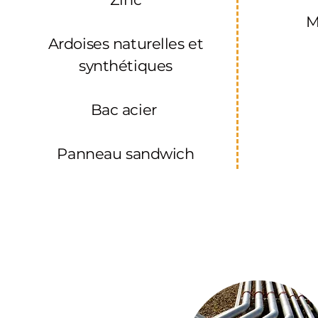
M
Ardoises
naturelles et
synthétiques
Bac acier
Panneau sandwich