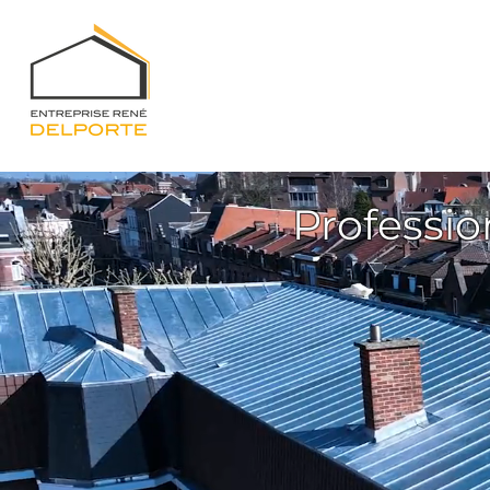
Professio