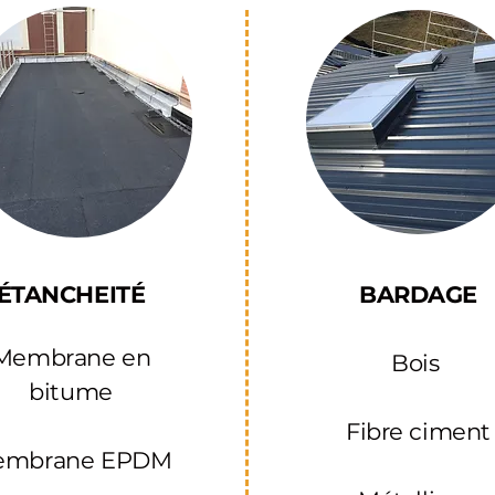
ÉTANCHEITÉ
BARDAGE​
Membrane en
Bois ​
bitume
Fibre ciment
embrane EPDM