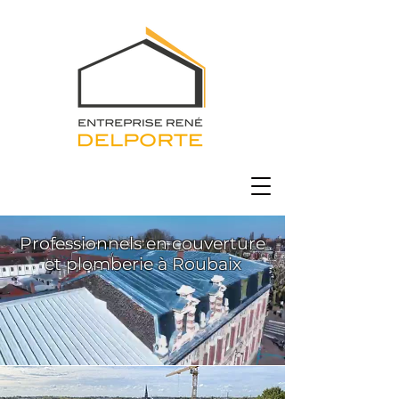
Professionnels en couverture
et plomberie à Roubaix