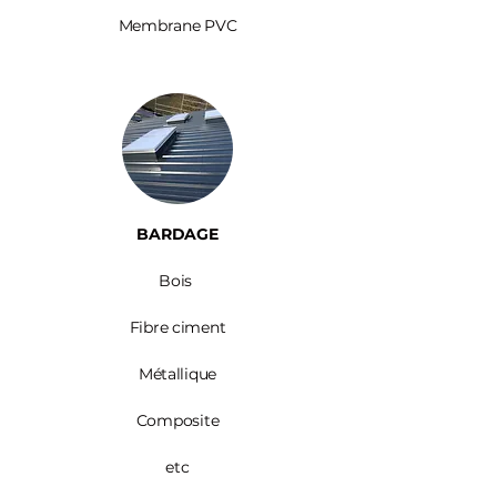
Membrane PVC
BARDAGE​
Bois ​
Fibre ciment
Métallique
Composite
etc