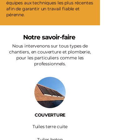
équipes aux techniques les plus récentes
afin de garantir un travail fiable et
pérenne.
Notre savoir-faire
Nous intervenons sur tous types de
chantiers, en couverture et plomberie,
pour les particuliers comme les
professionnels.
COUVERTURE
Tuiles terre cuite
Tuiles beton