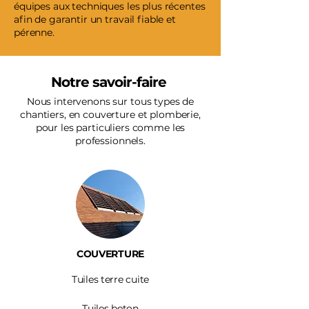
équipes aux techniques les plus récentes
afin de garantir un travail fiable et
pérenne.
Notre savoir-faire
Nous intervenons sur tous types de
chantiers, en couverture et plomberie,
pour les particuliers comme les
professionnels.
COUVERTURE
Tuiles terre cuite
Tuiles beton