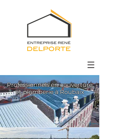
Professionnels en couverture
et plomberie à Roubaix