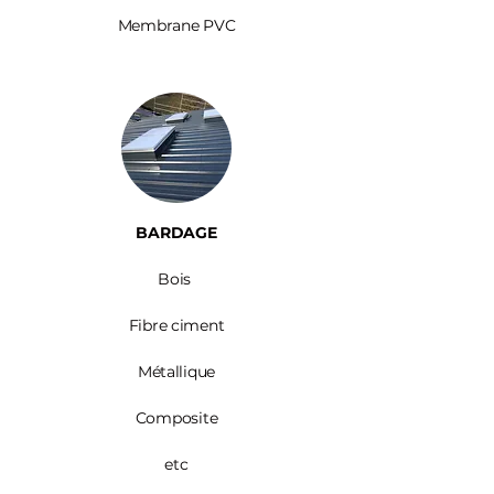
Membrane PVC
BARDAGE​
Bois ​
Fibre ciment
Métallique
Composite
etc