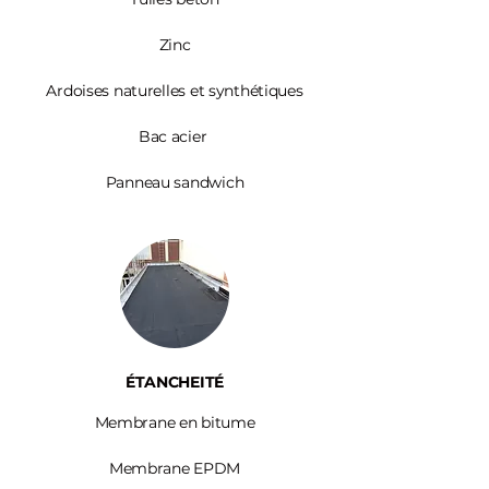
Zinc​
Ardoises
naturelles et synthétiques
Bac acier
Panneau sandwich
ÉTANCHEITÉ
Membrane en bitume
Membrane EPDM