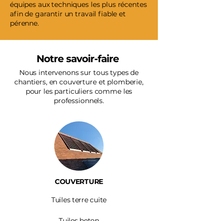
équipes aux techniques les plus récentes
afin de garantir un travail fiable et
pérenne.
Notre savoir-faire
Nous intervenons sur tous types de
chantiers, en couverture et plomberie,
pour les particuliers comme les
professionnels.
COUVERTURE
Tuiles terre cuite
Tuiles beton