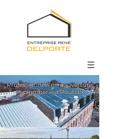
Professionnels en couverture
et plomberie à Roubaix