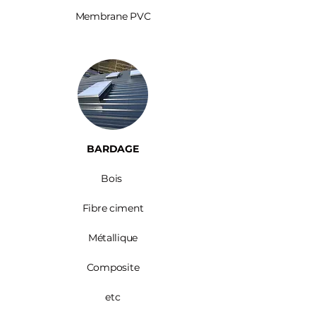
Membrane PVC
BARDAGE​
Bois ​
Fibre ciment
Métallique
Composite
etc