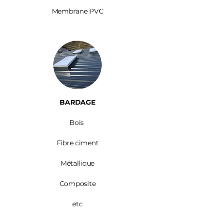
Membrane PVC
BARDAGE​
Bois ​
Fibre ciment
Métallique
Composite
etc