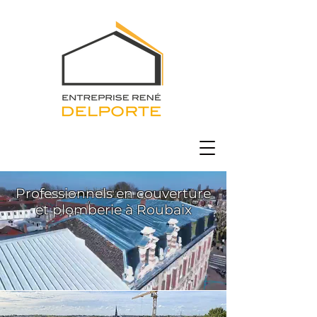
Professionnels en couverture
et plomberie à Roubaix