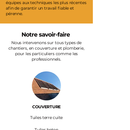
équipes aux techniques les plus récentes
afin de garantir un travail fiable et
pérenne.
Notre savoir-faire
Nous intervenons sur tous types de
chantiers, en couverture et plomberie,
pour les particuliers comme les
professionnels.
COUVERTURE
Tuiles terre cuite
Tuiles beton