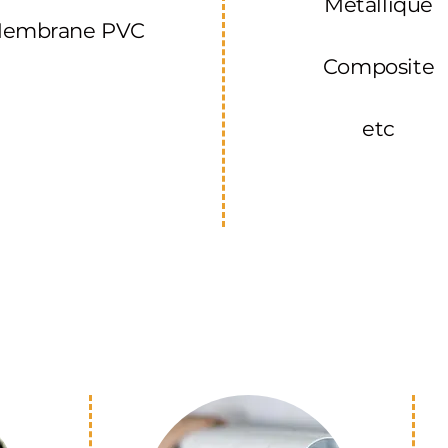
Métallique
embrane PVC
Composite
etc