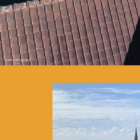
Vidéo OB studio