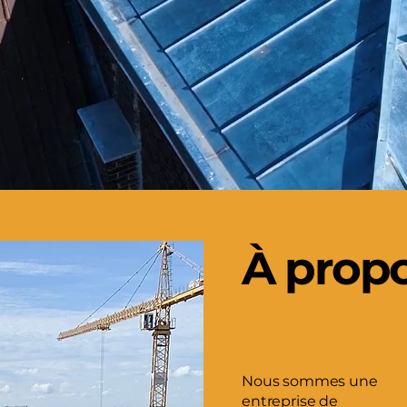
À prop
Nous sommes une
entreprise de