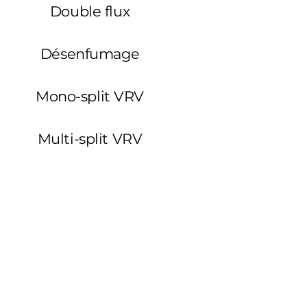
Double flux
Désenfumage
Mono-split VRV
Multi-split VRV