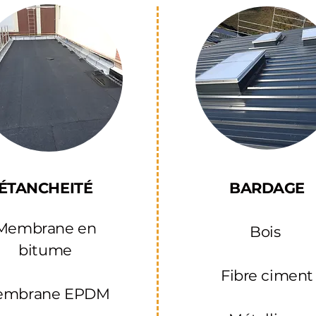
ÉTANCHEITÉ
BARDAGE​
Membrane en
Bois ​
bitume
Fibre ciment
embrane EPDM