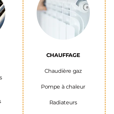
CHAUFFAGE
Chaudière gaz
s
Pompe à chaleur
s
Radiateurs