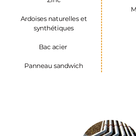
M
Ardoises
naturelles et
synthétiques
Bac acier
Panneau sandwich