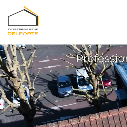
Professio