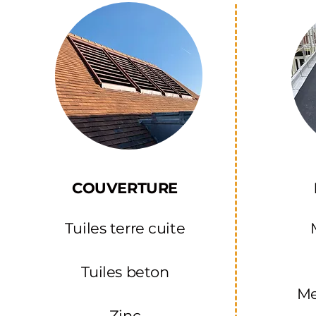
COUVERTURE
Tuiles terre cuite
Tuiles beton
M
Zinc​