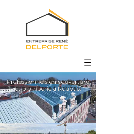
Professionnels en couverture
et plomberie à Roubaix