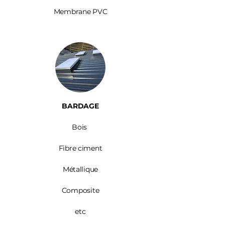
Membrane PVC
BARDAGE​
Bois ​
Fibre ciment
Métallique
Composite
etc