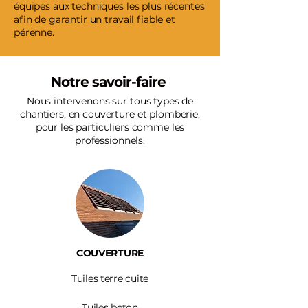
équipes aux techniques les plus récentes
afin de garantir un travail fiable et
pérenne.
Notre savoir-faire
Nous intervenons sur tous types de
chantiers, en couverture et plomberie,
pour les particuliers comme les
professionnels.
COUVERTURE
Tuiles terre cuite
Tuiles beton