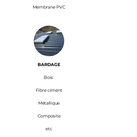
Membrane PVC
BARDAGE​
Bois ​
Fibre ciment
Métallique
Composite
etc