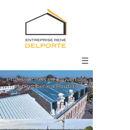
Professionnels en couverture
et plomberie à Roubaix