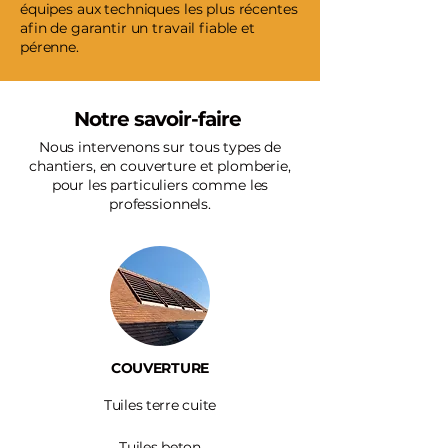
équipes aux techniques les plus récentes
afin de garantir un travail fiable et
pérenne.
Notre savoir-faire
Nous intervenons sur tous types de
chantiers, en couverture et plomberie,
pour les particuliers comme les
professionnels.
COUVERTURE
Tuiles terre cuite
Tuiles beton