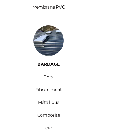
Membrane PVC
BARDAGE​
Bois ​
Fibre ciment
Métallique
Composite
etc