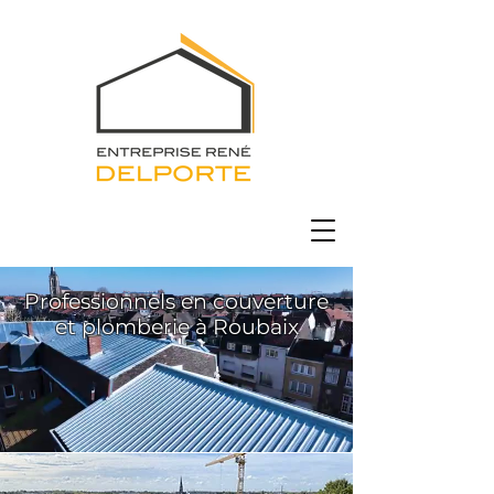
Professionnels en couverture
et plomberie à Roubaix