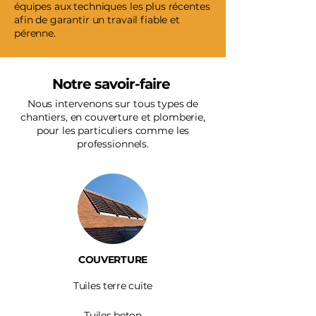
équipes aux techniques les plus récentes
afin de garantir un travail fiable et
pérenne.
Notre savoir-faire
Nous intervenons sur tous types de
chantiers, en couverture et plomberie,
pour les particuliers comme les
professionnels.
COUVERTURE
Tuiles terre cuite
Tuiles beton