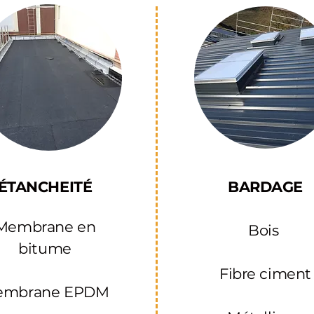
ÉTANCHEITÉ
BARDAGE​
Membrane en
Bois ​
bitume
Fibre ciment
embrane EPDM