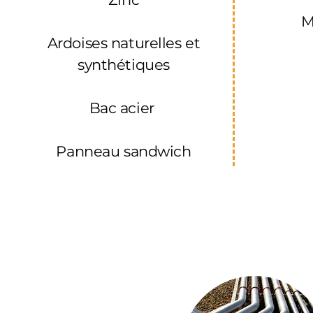
M
Ardoises
naturelles et
synthétiques
Bac acier
Panneau sandwich