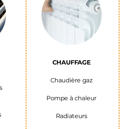
CHAUFFAGE
Chaudière gaz
s
Pompe à chaleur
s
Radiateurs