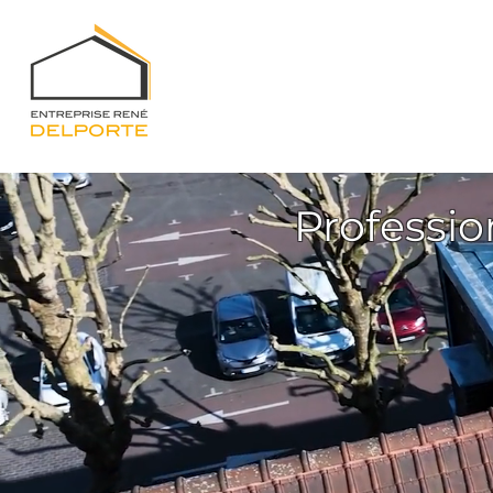
Professio