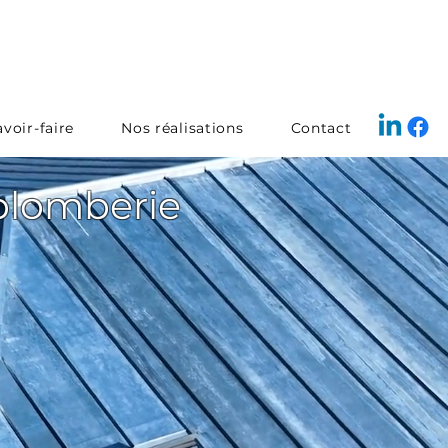
voir-faire
Nos réalisations
Contact
 plomberie