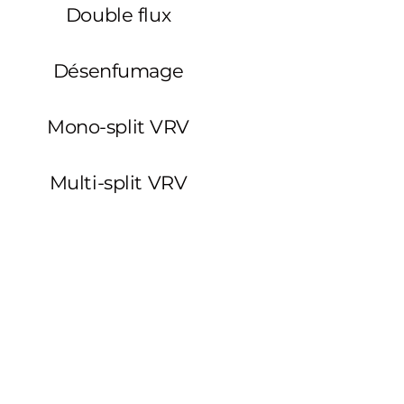
Double flux
Désenfumage
Mono-split VRV
Multi-split VRV