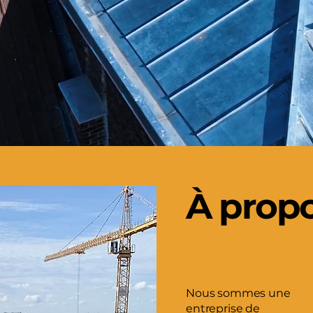
À prop
Nous sommes une
entreprise de