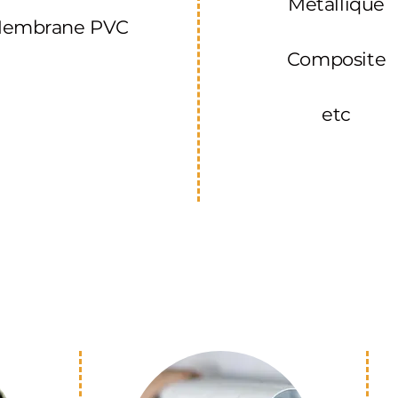
Métallique
embrane PVC
Composite
etc