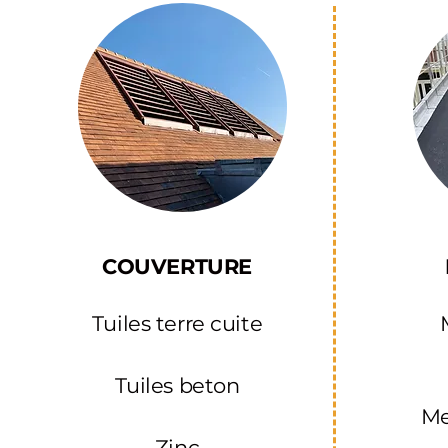
COUVERTURE
Tuiles terre cuite
Tuiles beton
M
Zinc​