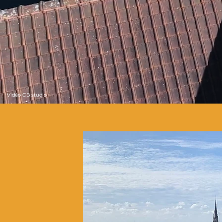
Vidéo OB studio